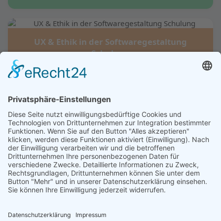
UX & Ethik in der Softwaregestaltung
Schulung
Jetzt entdecken →
Gute wissenschaftliche Praxis in der IT
Schulung
Jetzt entdecken →
Alle Schulungen anzeigen
Zur Übersicht →