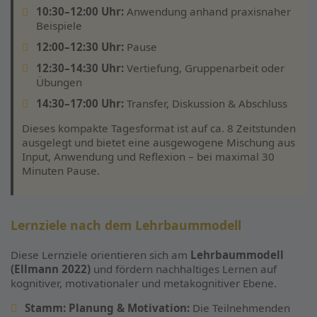
10:30–12:00 Uhr:
Anwendung anhand praxisnaher
Beispiele
12:00–12:30 Uhr:
Pause
12:30–14:30 Uhr:
Vertiefung, Gruppenarbeit oder
Übungen
14:30–17:00 Uhr:
Transfer, Diskussion & Abschluss
Dieses kompakte Tagesformat ist auf ca. 8 Zeitstunden
ausgelegt und bietet eine ausgewogene Mischung aus
Input, Anwendung und Reflexion – bei maximal 30
Minuten Pause.
Lernziele nach dem Lehrbaummodell
Diese Lernziele orientieren sich am
Lehrbaummodell
(Ellmann 2022)
und fördern nachhaltiges Lernen auf
kognitiver, motivationaler und metakognitiver Ebene.
Stamm: Planung & Motivation:
Die Teilnehmenden