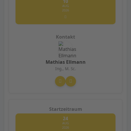
10
AUG
2026
Mathias Ellmann
Ing., M. Sc.
24
AUG
2026