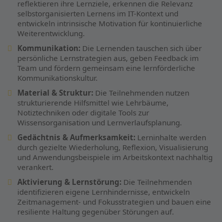
reflektieren ihre Lernziele, erkennen die Relevanz
selbstorganisierten Lernens im IT-Kontext und
entwickeln intrinsische Motivation für kontinuierliche
Weiterentwicklung.
Kommunikation:
Die Lernenden tauschen sich über
persönliche Lernstrategien aus, geben Feedback im
Team und fördern gemeinsam eine lernförderliche
Kommunikationskultur.
Material & Struktur:
Die Teilnehmenden nutzen
strukturierende Hilfsmittel wie Lehrbäume,
Notiztechniken oder digitale Tools zur
Wissensorganisation und Lernverlaufsplanung.
Gedächtnis & Aufmerksamkeit:
Lerninhalte werden
durch gezielte Wiederholung, Reflexion, Visualisierung
und Anwendungsbeispiele im Arbeitskontext nachhaltig
verankert.
Aktivierung & Lernstörung:
Die Teilnehmenden
identifizieren eigene Lernhindernisse, entwickeln
Zeitmanagement- und Fokusstrategien und bauen eine
resiliente Haltung gegenüber Störungen auf.