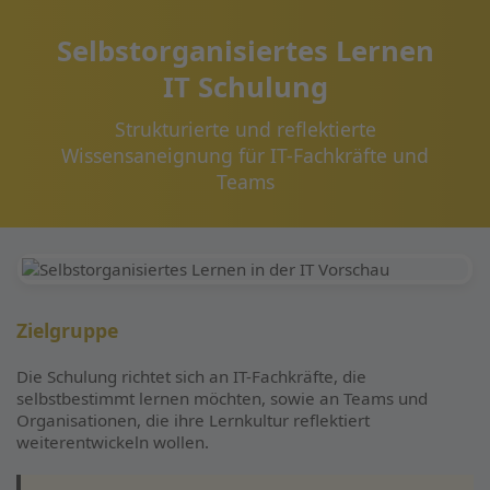
Selbstorganisiertes Lernen
IT Schulung
Strukturierte und reflektierte
Wissensaneignung für IT-Fachkräfte und
Teams
Zielgruppe
Die Schulung richtet sich an IT-Fachkräfte, die
selbstbestimmt lernen möchten, sowie an Teams und
Organisationen, die ihre Lernkultur reflektiert
weiterentwickeln wollen.