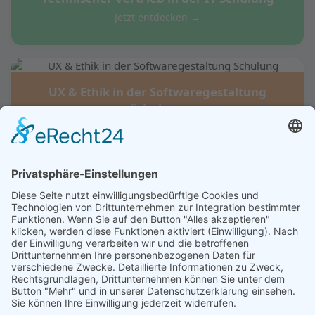
Jetzt entdecken →
UX & Ethik in der Softwaregestaltung
Schulung
Jetzt entdecken →
Gute wissenschaftliche Praxis in der IT
Schulung
Jetzt entdecken →
Alle Schulungen anzeigen