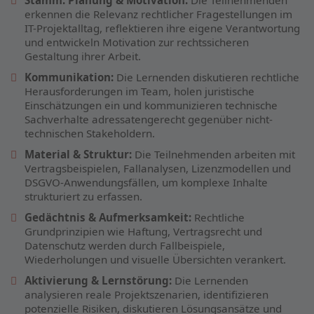
Stamm: Planung & Motivation:
Die Teilnehmenden
erkennen die Relevanz rechtlicher Fragestellungen im
IT-Projektalltag, reflektieren ihre eigene Verantwortung
und entwickeln Motivation zur rechtssicheren
Gestaltung ihrer Arbeit.
Kommunikation:
Die Lernenden diskutieren rechtliche
Herausforderungen im Team, holen juristische
Einschätzungen ein und kommunizieren technische
Sachverhalte adressatengerecht gegenüber nicht-
technischen Stakeholdern.
Material & Struktur:
Die Teilnehmenden arbeiten mit
Vertragsbeispielen, Fallanalysen, Lizenzmodellen und
DSGVO-Anwendungsfällen, um komplexe Inhalte
strukturiert zu erfassen.
Gedächtnis & Aufmerksamkeit:
Rechtliche
Grundprinzipien wie Haftung, Vertragsrecht und
Datenschutz werden durch Fallbeispiele,
Wiederholungen und visuelle Übersichten verankert.
Aktivierung & Lernstörung:
Die Lernenden
analysieren reale Projektszenarien, identifizieren
potenzielle Risiken, diskutieren Lösungsansätze und