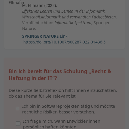
M. Ellmann (2022).
Effektives Lehren und Lernen in der Informatik,
Wirtschaftsinformatik und verwandten Fachgebieten
.
Veröffentlicht in:
Informatik Spektrum
, Springer
Nature.
SPRINGER NATURE
Link:
https://doi.org/10.1007/s00287-022-01436-5
Bin ich bereit für das Schulung „Recht &
Haftung in der IT“?
Diese kurze Selbstreflexion hilft Ihnen einzuschätzen,
ob das Thema für Sie relevant ist:
Ich bin in Softwareprojekten tätig und möchte
rechtliche Risiken besser verstehen.
Ich frage mich, wann Entwickler:innen
persönlich haften könnten.