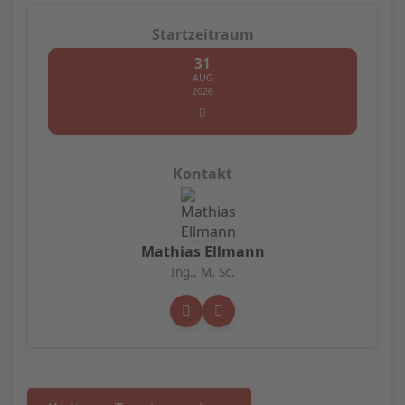
31
AUG
2026
Mathias Ellmann
Ing., M. Sc.