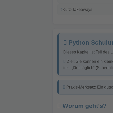
Kurz-Takeaways
Python Schulu
Dieses Kapitel ist Teil des 
Ziel: Sie können ein klei
inkl. „läuft täglich“ (Schedul
Praxis-Merksatz: Ein gutes
Worum geht’s?