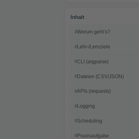
Inhalt
Worum geht’s?
Lehr-/Lernziele
CLI (argparse)
Dateien (CSV/JSON)
APIs (requests)
Logging
Scheduling
Praxisaufgabe