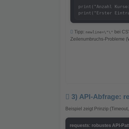
print("Anzahl Kurse:
print("Erster Eintr
Tipp:
bei CSV
newline=\"\"
Zeilenumbruchs-Probleme (
3) API-Abfrage: 
Beispiel zeigt Prinzip (Timeout
requests: robustes API-Pat