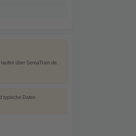
 laufen über SemaTrain.de.
nd typische Daten