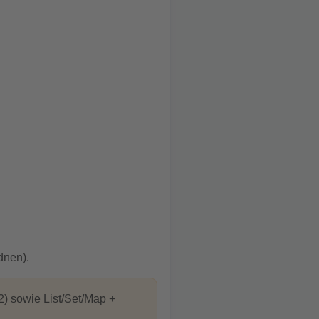
dnen).
2) sowie List/Set/Map +