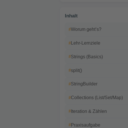
Inhalt
Worum geht’s?
Lehr-Lernziele
Strings (Basics)
split()
StringBuilder
Collections (List/Set/Map)
Iteration & Zählen
Praxisaufgabe