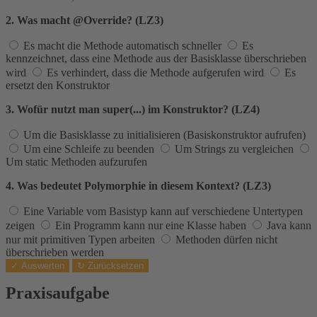
2. Was macht @Override? (LZ3)
Es macht die Methode automatisch schneller
Es
kennzeichnet, dass eine Methode aus der Basisklasse überschrieben
wird
Es verhindert, dass die Methode aufgerufen wird
Es
ersetzt den Konstruktor
3. Wofür nutzt man super(...) im Konstruktor? (LZ4)
Um die Basisklasse zu initialisieren (Basiskonstruktor aufrufen)
Um eine Schleife zu beenden
Um Strings zu vergleichen
Um static Methoden aufzurufen
4. Was bedeutet Polymorphie in diesem Kontext? (LZ3)
Eine Variable vom Basistyp kann auf verschiedene Untertypen
zeigen
Ein Programm kann nur eine Klasse haben
Java kann
nur mit primitiven Typen arbeiten
Methoden dürfen nicht
überschrieben werden
✓ Auswerten
↻ Zurücksetzen
Praxisaufgabe