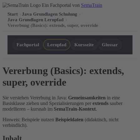
Ein Fachportal von
SemaTrain
Start
›
Java Grundlagen Schulung
›
Java Grundlagen Lernpfad
›
Vererbung (Basics): extends, super, override
Fachportal
Lernpfad
Kursseite
Glossar
Vererbung (Basics): extends,
super, override
Sie verstehen Vererbung in Java:
Gemeinsamkeiten
in eine
Basisklasse ziehen und Spezialisierungen per
extends
sauber
modellieren – kursnah im
SemaTrain-Kontext
.
Hinweis: Beispiele nutzen
Beispieldaten
(didaktisch, nicht
verbindlich).
Inhalt