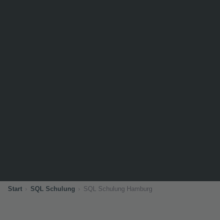
Start
SQL Schulung
SQL Schulung Hamburg