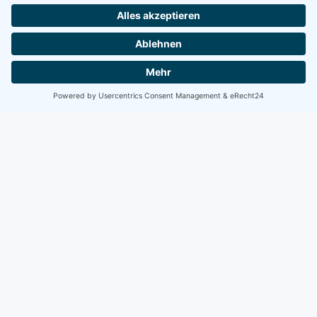
Hamburg
SELECT, JOIN, GROUP BY – hands-on und
verständlich.