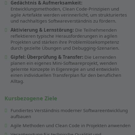
Gedächtnis & Aufmerksamkeit:
Entwicklungsmethoden, Clean Code-Prinzipien und
agile Artefakte werden verinnerlicht, um strukturiertes
und nachhaltiges Softwareverständnis zu fördern.
Aktivierung & Lernstörung:
Die Teilnehmenden
reflektieren typische Herausforderungen in agilen
Projekten und stärken ihre Problemlösekompetenz
durch gezielte Übungen und Debugging-Szenarien.
Gipfel: Überprüfung & Transfer:
Die Lernenden
planen ein eigenes Mini-Softwareprojekt, wenden
gelernte Konzepte in Eigenregie an und entwickeln
einen individuellen Transferplan für den beruflichen
Alltag.
Kursbezogene Ziele
Fundiertes Verständnis moderner Softwareentwicklung
aufbauen
Agile Methoden und Clean Code in Projekten anwenden
Verantwortung für technische Qualität und