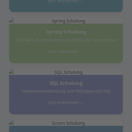
Jetzt entdecken →
Spring Schulung
REST-APIs & Dependency Injection mit Spring Boot
Jetzt entdecken →
SQL Schulung
Datenbankanbindung und Abfragen mit SQL
Jetzt entdecken →