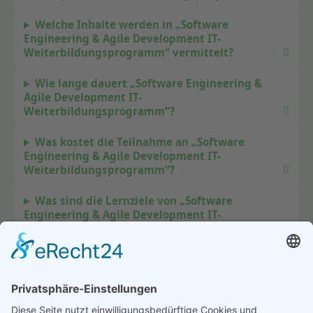
Welche Inhalte werden in „Software
Engineering & Agile Development IT-
Weiterbildungsprogramm“ vermittelt?
Wie lange dauert „Software Engineering &
Agile Development IT-
Weiterbildungsprogramm“?
Was kostet die Teilnahme an „Software
Engineering & Agile Development IT-
Weiterbildungsprogramm“?
Was sind die Lernziele von „Software
Engineering & Agile Development IT-
Weiterbildungsprogramm“?
Gibt es ein Teilnahmezertifikat zu „Software
Engineering & Agile Development IT-
Weiterbildungsprogramm“?