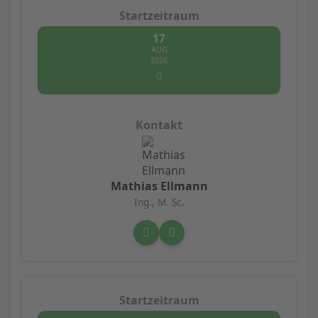
17
AUG
2026
Mathias Ellmann
Ing., M. Sc.