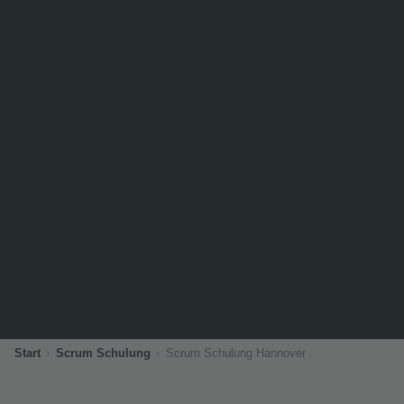
Start
Scrum Schulung
Scrum Schulung Hannover