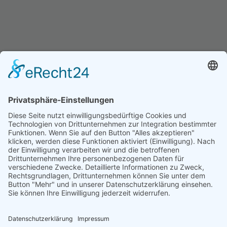
Einblicke in die Scrum
Schulung Hannover