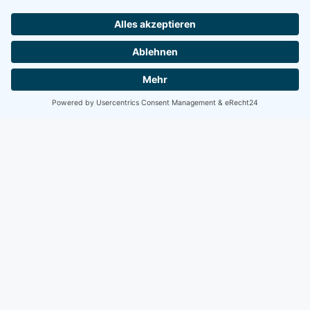
Scrum erleben – agile Zusammenarbeit,
Rollenverständnis und iterative Prozesse
verstehen.