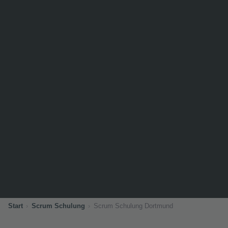
Start
Scrum Schulung
Scrum Schulung Dortmund