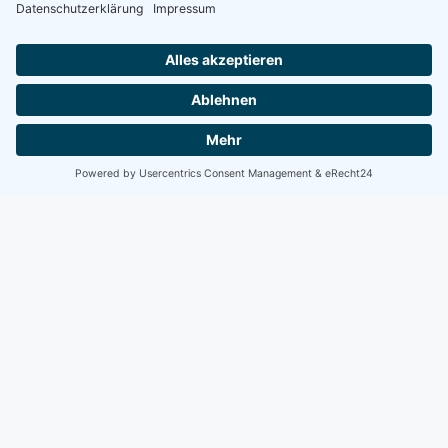
Einblicke in die Scrum
Schulung Dortmund
Scrum live erleben – agile Methoden,
Teamarbeit und praxisnahe Simulationen.