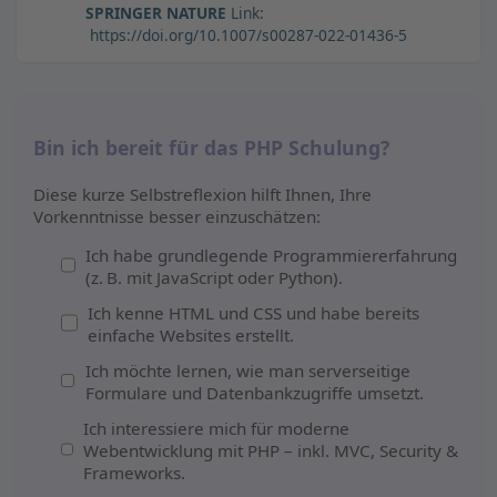
SPRINGER NATURE
Link:
https://doi.org/10.1007/s00287-022-01436-5
Bin ich bereit für das PHP Schulung?
Diese kurze Selbstreflexion hilft Ihnen, Ihre
Vorkenntnisse besser einzuschätzen:
Ich habe grundlegende Programmiererfahrung
(z. B. mit JavaScript oder Python).
Ich kenne HTML und CSS und habe bereits
einfache Websites erstellt.
Ich möchte lernen, wie man serverseitige
Formulare und Datenbankzugriffe umsetzt.
Ich interessiere mich für moderne
Webentwicklung mit PHP – inkl. MVC, Security &
Frameworks.