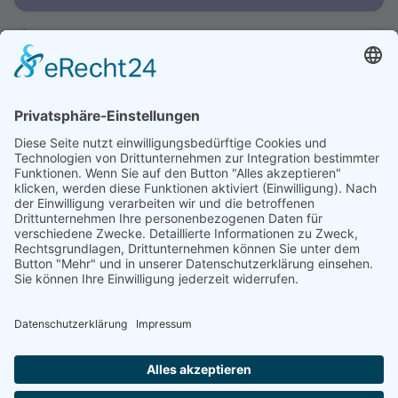
Java Swing Schulung
Jetzt entdecken →
Scrum Schulung
Jetzt entdecken →
Alle Schulungen anzeigen
Zur Übersicht →