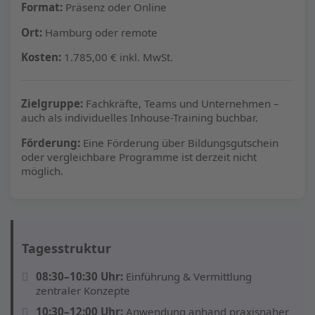
Format:
Präsenz oder Online
Ort:
Hamburg oder remote
Kosten:
1.785,00 € inkl. MwSt.
Zielgruppe:
Fachkräfte, Teams und Unternehmen –
auch als individuelles Inhouse-Training buchbar.
Förderung:
Eine Förderung über Bildungsgutschein
oder vergleichbare Programme ist derzeit nicht
möglich.
Tagesstruktur
08:30–10:30 Uhr:
Einführung & Vermittlung
zentraler Konzepte
10:30–12:00 Uhr:
Anwendung anhand praxisnaher