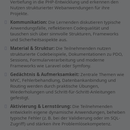
Vertiefung in die PHP-Entwicklung und erkennen den
Nutzen strukturierter Webanwendungen für ihre
Projekte.
Kommunikation:
Die Lernenden diskutieren typische
Anwendungsfälle, reflektieren Codequalität und
tauschen sich über sinnvolle Strukturen, Frameworks
und Sicherheitsaspekte aus.
Material & Struktur:
Die Teilnehmenden nutzen
strukturierte Codebeispiele, Dokumentationen zu PDO,
Sessions, Formularverarbeitung und moderne
Frameworks wie Laravel oder Symfony.
Gedächtnis & Aufmerksamkeit:
Zentrale Themen wie
MVC, Fehlerbehandlung, Datenbankanbindung und
Routing werden durch praktische Übungen,
Wiederholungen und Schritt-für-Schritt-Anleitungen
gefestigt.
Aktivierung & Lernstörung:
Die Teilnehmenden
entwickeln eigene dynamische Anwendungen, beheben
typische Fehler (z. B. bei der Validierung oder im SQL-
Zugriff) und stärken ihre Problemlösekompetenz.