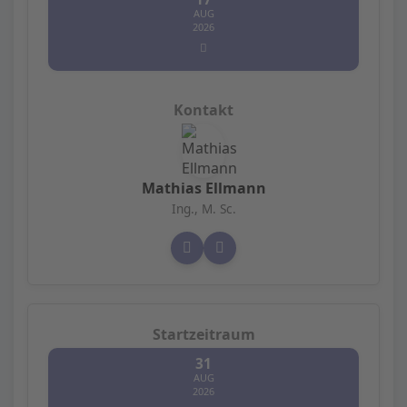
AUG
2026
Mathias Ellmann
Ing., M. Sc.
31
AUG
2026