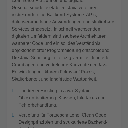
Commerce-Plattformen und digitale
Geschäftsmodelle etabliert. Java wird hier
insbesondere für Backend-Systeme, APIs,
datenverarbeitende Anwendungen und skalierbare
Services eingesetzt. In schnell wachsenden
digitalen Umfeldern sind saubere Architekturen,
wartbarer Code und ein solides Verständnis
objektorientierter Programmierung entscheidend.
Die Java Schulung in Leipzig vermittelt fundierte
Grundlagen und vertiefende Konzepte der Java-
Entwicklung mit klarem Fokus auf Praxis,
Skalierbarkeit und langfristige Wartbarkeit.
Fundierter Einstieg in Java: Syntax,
Objektorientierung, Klassen, Interfaces und
Fehlerbehandlung.
Vertiefung für Fortgeschrittene: Clean Code,
Designprinzipien und strukturierte Backend-