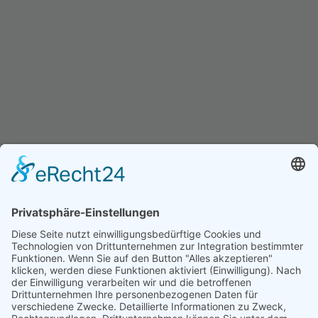
Einblicke in die Java Schulung
Leipzig
Grundlagen & Fortgeschritten – praxisnah
und anwendungsorientiert.