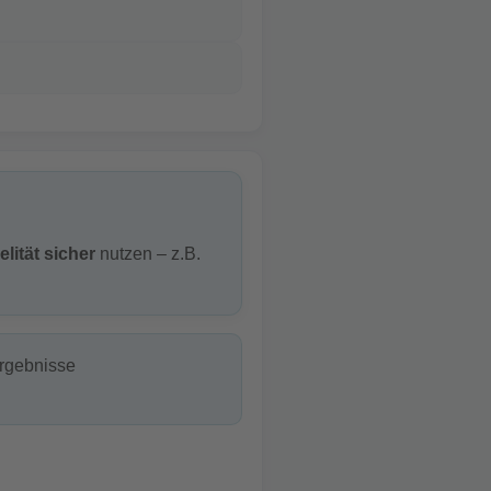
elität sicher
nutzen – z.B.
Ergebnisse