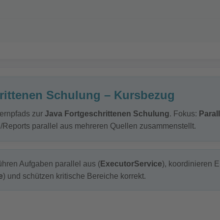
rittenen Schulung – Kursbezug
Lernpfads zur
Java Fortgeschrittenen Schulung
. Fokus:
Parall
Reports parallel aus mehreren Quellen zusammenstellt.
führen Aufgaben parallel aus (
ExecutorService
), koordinieren 
e
) und schützen kritische Bereiche korrekt.