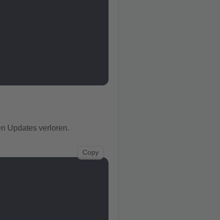
en Updates verloren.
Copy